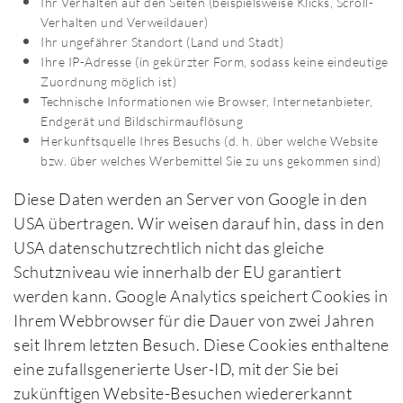
Ihr Verhalten auf den Seiten (beispielsweise Klicks, Scroll-
Verhalten und Verweildauer)
Ihr ungefährer Standort (Land und Stadt)
Ihre IP-Adresse (in gekürzter Form, sodass keine eindeutige
Zuordnung möglich ist)
Technische Informationen wie Browser, Internetanbieter,
Endgerät und Bildschirmauflösung
Herkunftsquelle Ihres Besuchs (d. h. über welche Website
bzw. über welches Werbemittel Sie zu uns gekommen sind)
Diese Daten werden an Server von Google in den
USA übertragen. Wir weisen darauf hin, dass in den
USA datenschutzrechtlich nicht das gleiche
Schutzniveau wie innerhalb der EU garantiert
werden kann. Google Analytics speichert Cookies in
Ihrem Webbrowser für die Dauer von zwei Jahren
seit Ihrem letzten Besuch. Diese Cookies enthaltene
eine zufallsgenerierte User-ID, mit der Sie bei
zukünftigen Website-Besuchen wiedererkannt