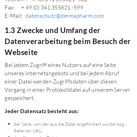
Fax: + 49 (0) 341 355821 -599
E-Mail:
datenschutz@dermapharm.com
1.3 Zwecke und Umfang der
Datenverarbeitung beim Besuch der
Webseite
Bei jedem Zugriff eines Nutzers auf eine Seite
unseres Internetangebots und bei jedem Abruf
einer Datei werden Zugriffsdaten über diesen
Vorgang in einer Protokolldatei auf unserem Server
gespeichert.
Jeder Datensatz besteht aus:
der Seite, von der aus die Datei angefordert wurde (sog.
Referrer-URL)