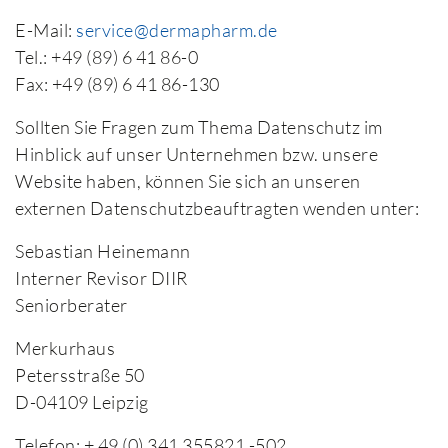
E-Mail:
service@dermapharm.de
Tel.: +49 (89) 6 41 86-0
Fax: +49 (89) 6 41 86-130
Sollten Sie Fragen zum Thema Datenschutz im
Hinblick auf unser Unternehmen bzw. unsere
Website haben, können Sie sich an unseren
externen Datenschutzbeauftragten wenden unter:
Sebastian Heinemann
Interner Revisor DIIR
Seniorberater
Merkurhaus
Petersstraße 50
D-04109 Leipzig
Telefon: + 49 (0) 341 355821 -502