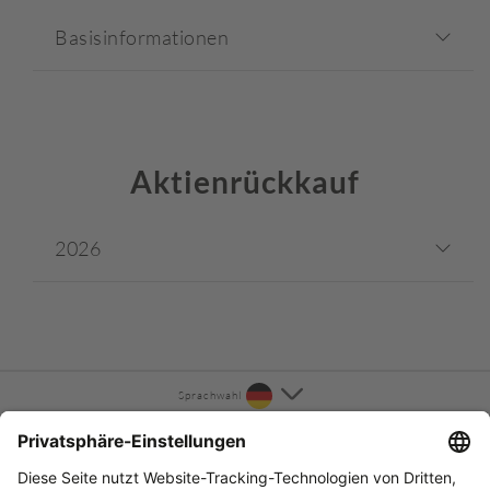
Basisinformationen
Aktienrückkauf
2026
Sprachwahl
KONTAKT