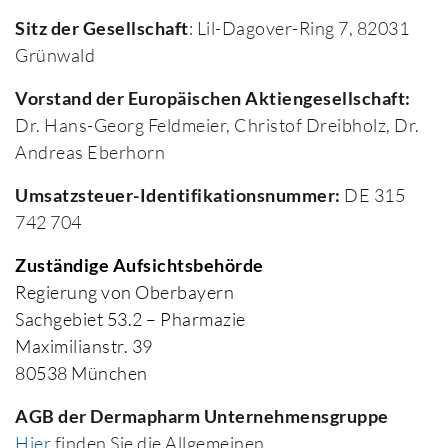
Sitz der Gesellschaft
: Lil-Dagover-Ring 7, 82031
Grünwald
Vorstand der Europäischen Aktiengesellschaft:
Dr. Hans-Georg Feldmeier, Christof Dreibholz, Dr.
Andreas Eberhorn
Umsatzsteuer-Identifikationsnummer:
DE 315
742 704
Zuständige Aufsichtsbehörde
Regierung von Oberbayern
Sachgebiet 53.2 – Pharmazie
Maximilianstr. 39
80538 München
AGB der Dermapharm Unternehmensgruppe
Hier
finden Sie die Allgemeinen