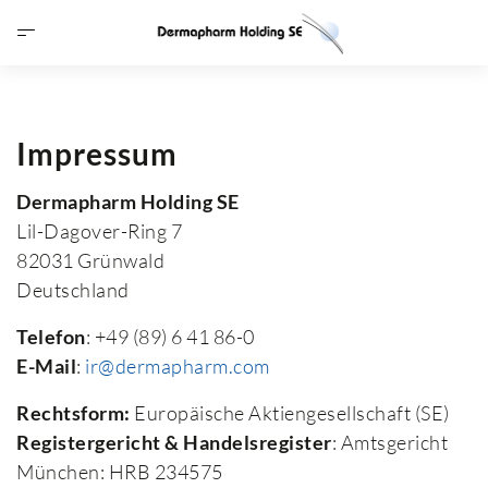
Impressum
Dermapharm Holding SE
Lil-Dagover-Ring 7
82031 Grünwald
Deutschland
Telefon
: +49 (89) 6 41 86-0
E-Mail
:
ir@dermapharm.com
Rechtsform:
Europäische Aktiengesellschaft (SE)
Registergericht & Handelsregister
: Amtsgericht
München: HRB 234575