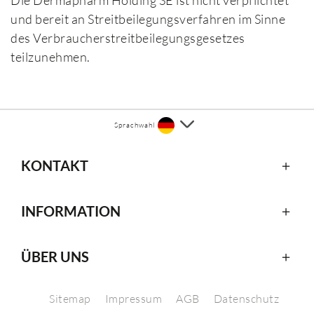
Die Dermapharm Holding SE ist nicht verpflichtet
und bereit an Streitbeilegungsverfahren im Sinne
des Verbraucherstreitbeilegungsgesetzes
teilzunehmen.
Sprachwahl
KONTAKT
INFORMATION
ÜBER UNS
Sitemap
Impressum
AGB
Datenschutz