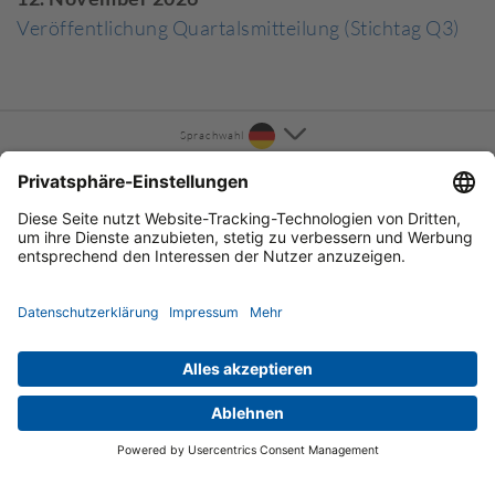
Veröffentlichung Quartalsmitteilung (Stichtag Q3)
Sprachwahl
KONTAKT
INFORMATION
ÜBER UNS
Sitemap
Impressum
AGB
Datenschutz
© 2026 Dermapharm Holding SE
Cookie-Einstellungen