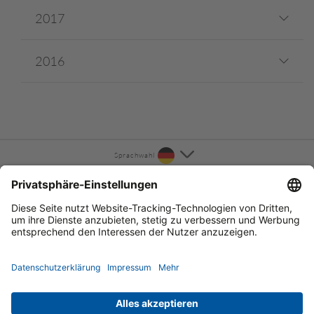
2017
2016
Sprachwahl
KONTAKT
INFORMATION
ÜBER UNS