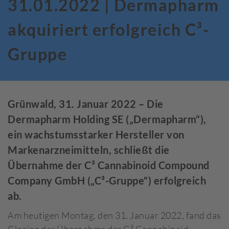
31.01.2022 | Dermapharm
akquiriert erfolgreich C³-
Gruppe
Grünwald, 31. Januar 2022 – Die
Dermapharm Holding SE („Dermapharm“),
ein wachstumsstarker Hersteller von
Markenarzneimitteln, schließt die
Übernahme der C³ Cannabinoid Compound
Company GmbH („C³-Gruppe“) erfolgreich
ab.
Am heutigen Montag, den 31. Januar 2022, fand das