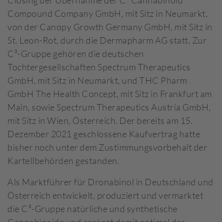
Closing der Übernahme der C³ Cannabinoid
Compound Company GmbH, mit Sitz in Neumarkt,
von der Canopy Growth Germany GmbH, mit Sitz in
St. Leon-Rot, durch die Dermapharm AG statt. Zur
C³-Gruppe gehören die deutschen
Tochtergesellschaften Spectrum Therapeutics
GmbH, mit Sitz in Neumarkt, und THC Pharm
GmbH The Health Concept, mit Sitz in Frankfurt am
Main, sowie Spectrum Therapeutics Austria GmbH,
mit Sitz in Wien, Österreich. Der bereits am 15.
Dezember 2021 geschlossene Kaufvertrag hatte
bisher noch unter dem Zustimmungsvorbehalt der
Kartellbehörden gestanden.
Als Marktführer für Dronabinol in Deutschland und
Österreich entwickelt, produziert und vermarktet
die C³-Gruppe natürliche und synthetische