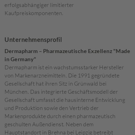
erfolgsabhängiger limitierter
Kaufpreiskomponenten.
Unternehmensprofil
Dermapharm – Pharmazeutische Exzellenz "Made
in Germany"
Dermapharm ist ein wachstumsstarker Hersteller
von Markenarzneimitteln. Die 1991 gegründete
Gesellschaft hat ihren Sitz in Grünwald bei
München. Das integrierte Geschäftsmodell der
Gesellschaft umfasst die hausinterne Entwicklung
und Produktion sowie den Vertrieb der
Markenprodukte durch einen pharmazeutisch
geschulten Außendienst. Neben dem
Hauptstandort in Brehna bei Leipzig betreibt