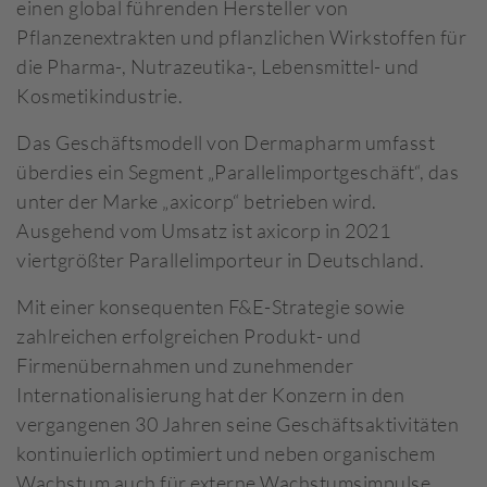
einen global führenden Hersteller von
Pflanzenextrakten und pflanzlichen Wirkstoffen für
die Pharma-, Nutrazeutika-, Lebensmittel- und
Kosmetikindustrie.
Das Geschäftsmodell von Dermapharm umfasst
überdies ein Segment „Parallelimportgeschäft“, das
unter der Marke „axicorp“ betrieben wird.
Ausgehend vom Umsatz ist axicorp in 2021
viertgrößter Parallelimporteur in Deutschland.
Mit einer konsequenten F&E-Strategie sowie
zahlreichen erfolgreichen Produkt- und
Firmenübernahmen und zunehmender
Internationalisierung hat der Konzern in den
vergangenen 30 Jahren seine Geschäftsaktivitäten
kontinuierlich optimiert und neben organischem
Wachstum auch für externe Wachstumsimpulse