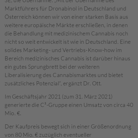
SE, die Übernahme. „Mit der Übernahme des
Marktführers für Dronabinol in Deutschland und
Österreich können wir von einer starken Basis aus
weitere europäische Märkte erschließen, in denen
die Behandlung mit medizinischem Cannabis noch
nicht so weit entwickelt ist wie in Deutschland. Eine
solides Marketing- und Vertriebs-Know-how im
Bereich medizinisches Cannabis ist darüber hinaus
ein gutes Sprungbrett bei der weiteren
Liberalisierung des Cannabismarktes und bietet
zusätzliches Potenzial“, ergänzt Dr. Ott.
Im Geschäftsjahr 2021 (zum 31. März 2021)
generierte die C³-Gruppe einen Umsatz von circa 40
Mio. €.
Der Kaufpreis bewegt sich in einer Größenordnung
von 80 Mio. € zuzüglich eventueller