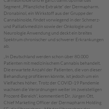
Cannabinoide und ergänzt damit optimal das
Segment „Pflanzliche Extrakte“ der Dermapharm.
Dronabinol, ein Wirkstoff aus der Gruppe der
Cannabinoide, findet vorwiegend in der Schmerz-
und Palliativmedizin sowie der Onkologie und
Neurologie Anwendung und deckt ein breites
Spektrum chronischer und schwerer Erkrankungen
ab.
„In Deutschland werden schon über 80.000
Patienten mit medizinischem Cannabis behandelt.
Die erwartete Anzahl der Patienten, die von dieser
Behandlung profitieren könnte, ist jedoch um ein
Vielfaches höher. Trotz der COVID-19 Pandemie
wachsen die Verordnungen weiter im zweistelligen
Prozent-Bereich“, kommentiert Dr. Jürgen Ott,
Chief Marketing Officer der Dermapharm Holding